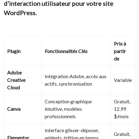
d’interaction utilisateur pour votre site
WordPress.
Prix à
Plugin
Fonctionnalités Clés
partir
de
Adobe
Intégration Adobe, accès aux
Creative
Variable
actifs, synchronisation
Cloud
Conception graphique
Gratuit,
Canva
intuitive, modèles
12,99
professionnels
$/mois
Interface glisser-déposer,
Gratuit,
Elementor
widgets, édition en temps