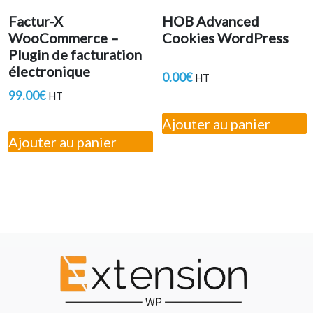
Factur-X
HOB Advanced
WooCommerce –
Cookies WordPress
Plugin de facturation
électronique
0.00
€
HT
99.00
€
HT
Ajouter au panier
Ajouter au panier