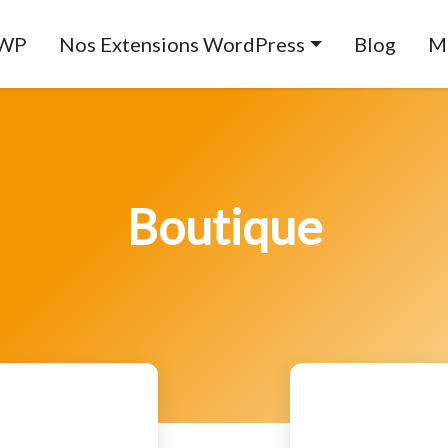
 WP
Nos Extensions WordPress
Blog
M
Boutique