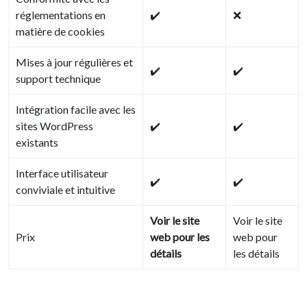
réglementations en
✔️
❌
matière de cookies
Mises à jour régulières et
✔️
✔️
support technique
Intégration facile avec les
sites WordPress
✔️
✔️
existants
Interface utilisateur
✔️
✔️
conviviale et intuitive
Voir le site
Voir le site
Prix
web pour les
web pour
détails
les détails