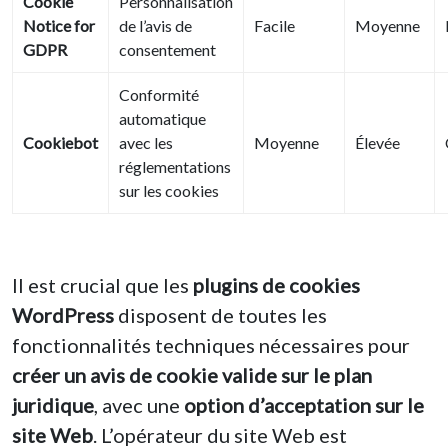
Cookie
Personnalisation
Notice for
de l’avis de
Facile
Moyenne
GDPR
consentement
Conformité
automatique
Cookiebot
avec les
Moyenne
Élevée
réglementations
sur les cookies
Il est crucial que les
plugins de cookies
WordPress
disposent de toutes les
fonctionnalités techniques nécessaires pour
créer un avis de cookie valide sur le plan
juridique
, avec une
option d’acceptation sur le
site Web
. L’opérateur du site Web est