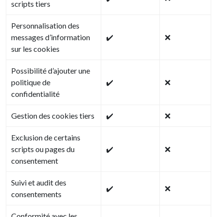
scripts tiers
Personnalisation des
messages d’information
✔️
❌
sur les cookies
Possibilité d’ajouter une
politique de
✔️
❌
confidentialité
Gestion des cookies tiers
✔️
❌
Exclusion de certains
scripts ou pages du
✔️
❌
consentement
Suivi et audit des
✔️
❌
consentements
Conformité avec les