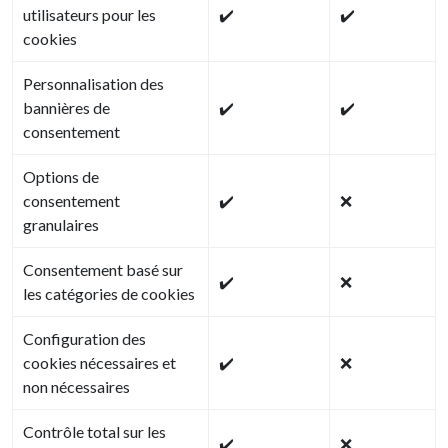
utilisateurs pour les
✔️
✔️
cookies
Personnalisation des
bannières de
✔️
✔️
consentement
Options de
consentement
✔️
❌
granulaires
Consentement basé sur
✔️
❌
les catégories de cookies
Configuration des
cookies nécessaires et
✔️
❌
non nécessaires
Contrôle total sur les
✔️
❌